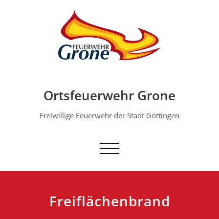
Skip
to
content
Ortsfeuerwehr Grone
Freiwillige Feuerwehr der Stadt Göttingen
Schalte Navigation
Freiflächenbrand