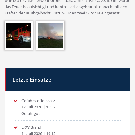
wurde die Ortsfeuerwehr Grone nachalarmiert. Bis ca. 23:10 Uhr wurde
das Feuer beaufsichtigt und kontrolliert abgebrannt, danach mit den
Kräften der BF abgelöscht. Dazu wurden zwei C-Rohre eingesetzt.
Letzte Einsätze
Gefahrstoffeinsatz
17. Juli 2026
|
15:52
Gefahrgut
LKW Brand
14. Juli 2026
|
19:12