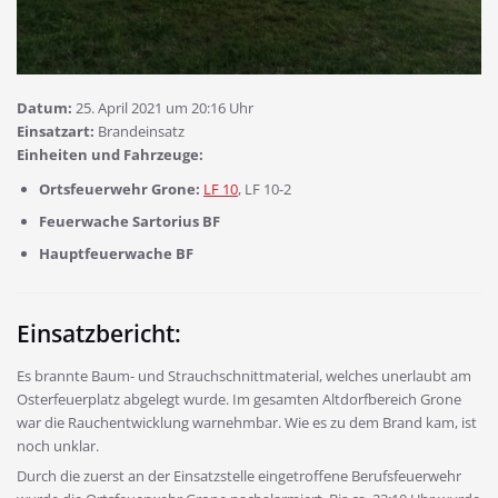
Datum:
25. April 2021 um 20:16 Uhr
Einsatzart:
Brandeinsatz
Einheiten und Fahrzeuge:
Ortsfeuerwehr Grone:
LF 10
, LF 10-2
Feuerwache Sartorius BF
Hauptfeuerwache BF
Einsatzbericht:
Es brannte Baum- und Strauchschnittmaterial, welches unerlaubt am
Osterfeuerplatz abgelegt wurde. Im gesamten Altdorfbereich Grone
war die Rauchentwicklung warnehmbar. Wie es zu dem Brand kam, ist
noch unklar.
Durch die zuerst an der Einsatzstelle eingetroffene Berufsfeuerwehr