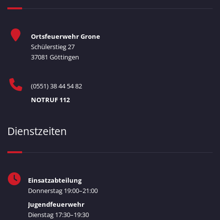
Ortsfeuerwehr Grone
Schülerstieg 27
37081 Göttingen
(0551) 38 44 54 82
NOTRUF 112
Dienstzeiten
Einsatzabteilung
Donnerstag 19:00–21:00
Jugendfeuerwehr
Dienstag 17:30–19:30