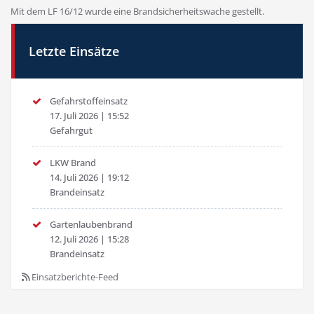
Mit dem LF 16/12 wurde eine Brandsicherheitswache gestellt.
Letzte Einsätze
Gefahrstoffeinsatz
17. Juli 2026
|
15:52
Gefahrgut
LKW Brand
14. Juli 2026
|
19:12
Brandeinsatz
Gartenlaubenbrand
12. Juli 2026
|
15:28
Brandeinsatz
Einsatzberichte-Feed