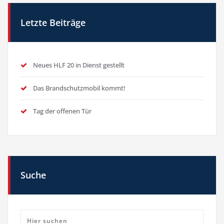
Letzte Beiträge
Neues HLF 20 in Dienst gestellt
Das Brandschutzmobil kommt!
Tag der offenen Tür
Suche