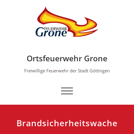
Skip
to
content
Ortsfeuerwehr Grone
Freiwillige Feuerwehr der Stadt Göttingen
Schalte Navigation
Brandsicherheitswache