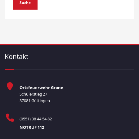
Kontakt
Ortsfeuerwehr Grone
Schülerstieg 27
37081 Göttingen
(0551) 38 44 54 82
NOTRUF 112