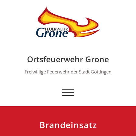
Skip
to
content
Ortsfeuerwehr Grone
Freiwillige Feuerwehr der Stadt Göttingen
Schalte Navigation
Brandeinsatz