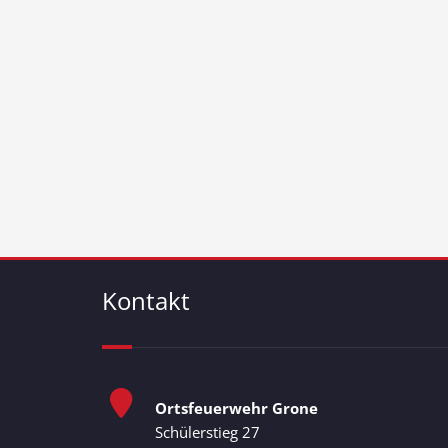
Kontakt
Ortsfeuerwehr Grone
Schülerstieg 27