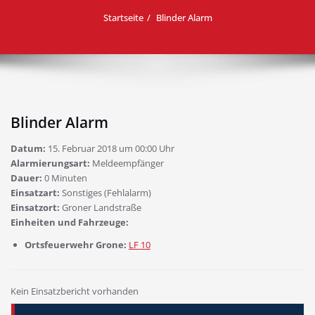
Startseite
Blinder Alarm
Blinder Alarm
Datum:
15. Februar 2018 um 00:00 Uhr
Alarmierungsart:
Meldeempfänger
Dauer:
0 Minuten
Einsatzart:
Sonstiges (Fehlalarm)
Einsatzort:
Groner Landstraße
Einheiten und Fahrzeuge:
Ortsfeuerwehr Grone:
LF 10
Kein Einsatzbericht vorhanden