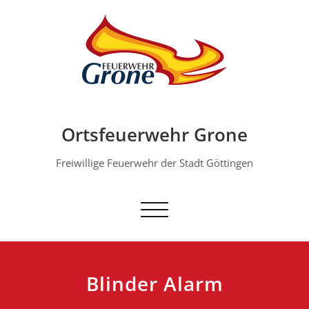
Skip
to
content
Ortsfeuerwehr Grone
Freiwillige Feuerwehr der Stadt Göttingen
Schalte Navigation
Blinder Alarm