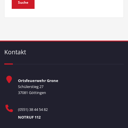
Kontakt
Ortsfeuerwehr Grone
Schülerstieg 27
37081 Göttingen
(0551) 38 44 54 82
NOTRUF 112