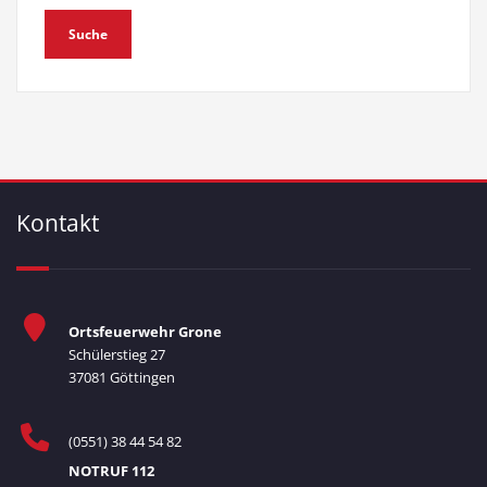
Kontakt
Ortsfeuerwehr Grone
Schülerstieg 27
37081 Göttingen
(0551) 38 44 54 82
NOTRUF 112