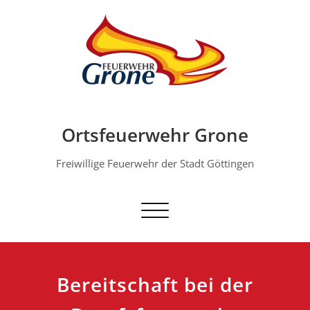
Skip
to
content
Ortsfeuerwehr Grone
Freiwillige Feuerwehr der Stadt Göttingen
Schalte Navigation
Bereitschaft bei der