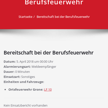
Berufsfeuerwehr
Startseite
Bereitschaft bei der Berufsfeuerwehr
Bereitschaft bei der Berufsfeuerwehr
Datum:
5. April 2018 um 00:00 Uhr
Alarmierungsart:
Meldeempfänger
Dauer:
0 Minuten
Einsatzart:
Sonstiges
Einheiten und Fahrzeuge:
Ortsfeuerwehr Grone:
LF 10
Kein Einsatzbericht vorhanden