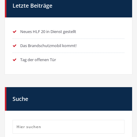
Letzte Beiträge
Neues HLF 20 in Dienst gestellt
Das Brandschutzmobil kommt!
Tag der offenen Tür
Suche