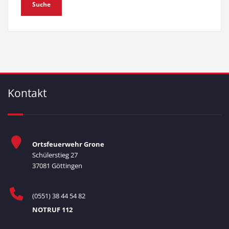
Kontakt
Ortsfeuerwehr Grone
Schülerstieg 27
37081 Göttingen
(0551) 38 44 54 82
NOTRUF 112