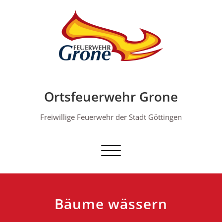
Skip
to
content
Ortsfeuerwehr Grone
Freiwillige Feuerwehr der Stadt Göttingen
Schalte Navigation
Bäume wässern