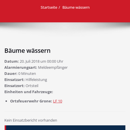
Startseite
Bäume wässern
Bäume wässern
Datum:
20. Juli 2018 um 00:00 Uhr
Alarmierungsart:
Meldeempfänger
Dauer:
0 Minuten
Einsatzart:
Hilfeleistung
Einsatzort:
Ortsteil
Einheiten und Fahrzeuge:
Ortsfeuerwehr Grone:
LF 10
Kein Einsatzbericht vorhanden