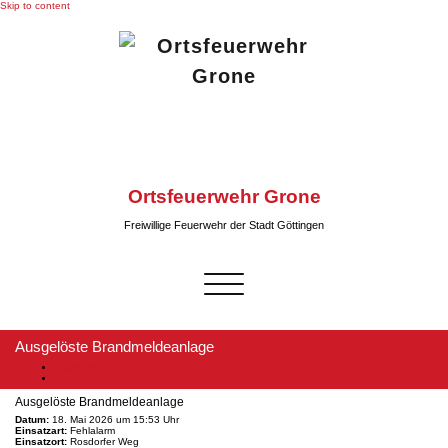
Skip to content
Ortsfeuerwehr Grone
Freiwillige Feuerwehr der Stadt Göttingen
Schalte
Navigation
Ausgelöste Brandmeldeanlage
Startseite
Ausgelöste Brandmeldeanlage
Ausgelöste Brandmeldeanlage
Datum:
18. Mai 2026 um 15:53 Uhr
Einsatzart:
Fehlalarm
Einsatzort:
Rosdorfer Weg