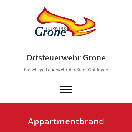
Skip
to
content
Ortsfeuerwehr Grone
Freiwillige Feuerwehr der Stadt Göttingen
Schalte Navigation
Appartmentbrand