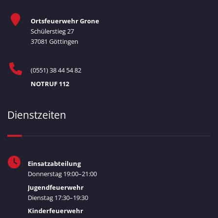
Ortsfeuerwehr Grone
Schülerstieg 27
37081 Göttingen
(0551) 38 44 54 82
NOTRUF 112
Dienstzeiten
Einsatzabteilung
Donnerstag 19:00–21:00
Jugendfeuerwehr
Dienstag 17:30–19:30
Kinderfeuerwehr