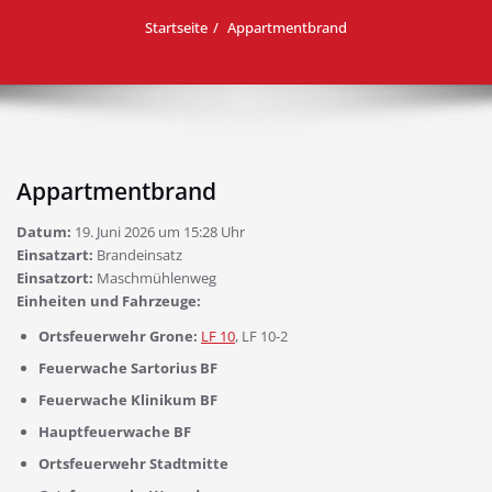
Startseite
Appartmentbrand
Appartmentbrand
Datum:
19. Juni 2026 um 15:28 Uhr
Einsatzart:
Brandeinsatz
Einsatzort:
Maschmühlenweg
Einheiten und Fahrzeuge:
Ortsfeuerwehr Grone:
LF 10
, LF 10-2
Feuerwache Sartorius BF
Feuerwache Klinikum BF
Hauptfeuerwache BF
Ortsfeuerwehr Stadtmitte