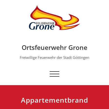
Skip
to
content
Ortsfeuerwehr Grone
Freiwillige Feuerwehr der Stadt Göttingen
Schalte Navigation
Appartementbrand