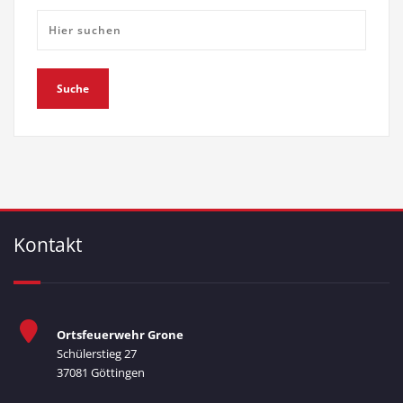
Kontakt
Ortsfeuerwehr Grone
Schülerstieg 27
37081 Göttingen