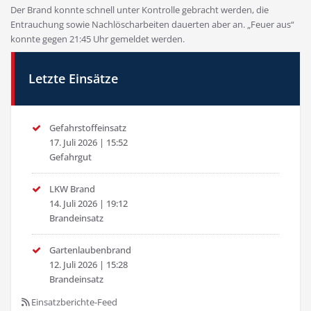
Der Brand konnte schnell unter Kontrolle gebracht werden, die
Entrauchung sowie Nachlöscharbeiten dauerten aber an. „Feuer aus“
konnte gegen 21:45 Uhr gemeldet werden.
Letzte Einsätze
Gefahrstoffeinsatz
17. Juli 2026
|
15:52
Gefahrgut
LKW Brand
14. Juli 2026
|
19:12
Brandeinsatz
Gartenlaubenbrand
12. Juli 2026
|
15:28
Brandeinsatz
Einsatzberichte-Feed