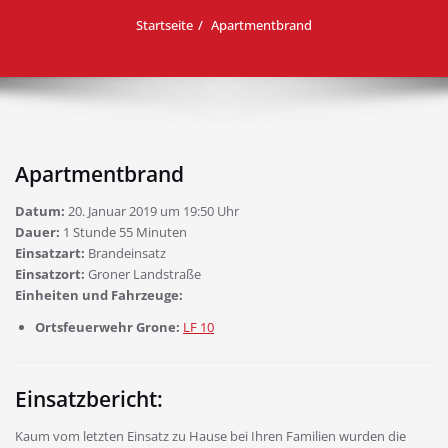
Startseite
Apartmentbrand
Apartmentbrand
Datum:
20. Januar 2019 um 19:50 Uhr
Dauer:
1 Stunde 55 Minuten
Einsatzart:
Brandeinsatz
Einsatzort:
Groner Landstraße
Einheiten und Fahrzeuge:
Ortsfeuerwehr Grone:
LF 10
Einsatzbericht:
Kaum vom letzten Einsatz zu Hause bei Ihren Familien wurden die