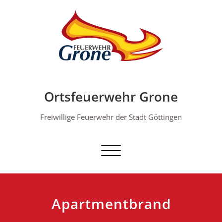
Skip
to
content
Ortsfeuerwehr Grone
Freiwillige Feuerwehr der Stadt Göttingen
Schalte Navigation
Apartmentbrand