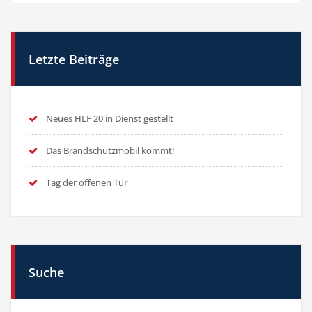
Letzte Beiträge
Neues HLF 20 in Dienst gestellt
Das Brandschutzmobil kommt!
Tag der offenen Tür
Suche