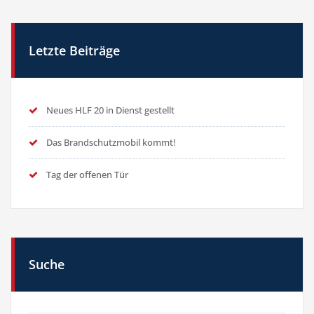
Letzte Beiträge
Neues HLF 20 in Dienst gestellt
Das Brandschutzmobil kommt!
Tag der offenen Tür
Suche