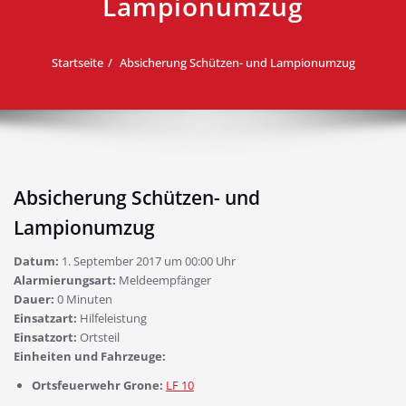
Lampionumzug
Startseite
Absicherung Schützen- und Lampionumzug
Absicherung Schützen- und
Lampionumzug
Datum:
1. September 2017 um 00:00 Uhr
Alarmierungsart:
Meldeempfänger
Dauer:
0 Minuten
Einsatzart:
Hilfeleistung
Einsatzort:
Ortsteil
Einheiten und Fahrzeuge:
Ortsfeuerwehr Grone:
LF 10