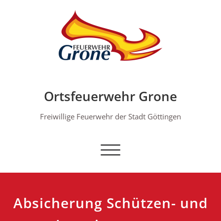
Skip
to
content
Ortsfeuerwehr Grone
Freiwillige Feuerwehr der Stadt Göttingen
Schalte Navigation
Absicherung Schützen- und