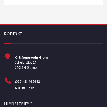
Kontakt
Ortsfeuerwehr Grone
Schülerstieg 27
37081 Göttingen
(0551) 38 44 54 82
NOTRUF 112
Dienstzeiten