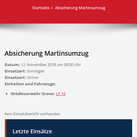
Startseite
Absicherung Martinsumzug
Absicherung Martinsumzug
Datum:
12. November 2018 um 00:00 Uhr
Einsatzart:
Sonstiges
Einsatzort:
Grone
Einheiten und Fahrzeuge:
Ortsfeuerwehr Grone:
LF 10
Kein Einsatzbericht vorhanden
Letzte Einsätze